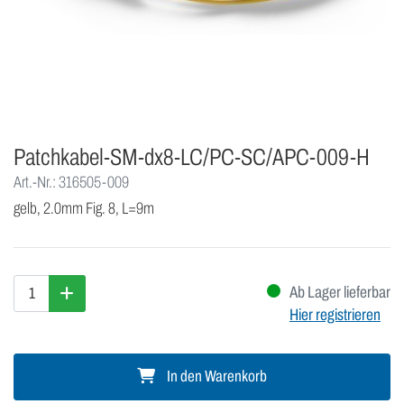
Patchkabel-SM-dx8-LC/PC-SC/APC-009-H
Art.-Nr.: 316505-009
gelb, 2.0mm Fig. 8, L=9m
Ab Lager lieferbar
Hier registrieren
In den Warenkorb